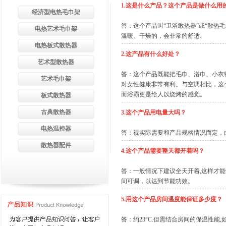
1.这是什么产品？这个产品是做什么用
经济型电热毛巾架
答：这个产品叫“卫浴敢热器”或“散热
电热艺术毛巾架
溫暖、干燥的，会非常的舒适.
电热板式散热器
2.这产品有什么好处？
艺术型散热器
答：这个产品既能把毛巾、浴巾、小衣
艺术毛巾架
对女性健康非常有利。与空调相比，这个
而浴霸更是给人以烧烤的感觉。
板式散热器
古典散热器
3.这个产品用电量大吗？
电热温控器
答：视实际需要和产品规格情况而定，由3
散热器配件
4.这个产品需要整天都开着吗？
答：一般情况下建议全天开着,这样才
间可调，以达到节能功效。
5.用这个产品房间温度能保证多少度？
答：约23°C.但需结合房间的保温性能