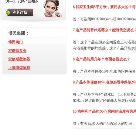
6.我家卫生间5平方米，要用多大的？
答：可选用800X500(mm)或1000X500
7.这产品能替代浴霸么？能替代空调么
博民集团：
博民阀门
答：这个产品在加热空间温度上与浴霸的
有浴霸那样的灼烧感，这个产品只能供
宏倍斯泵业
宏倍斯散热器
8.这产品能用几年？表面会脱皮么？
上海博煌贸易
答：产品本体保修10年,电加热附件保修
9.产品本体保修10年,电加热附件保修
答：产品基本有4个进水口 （上下端各2
加水.（建议由指定经销商人员进行安装
10.功率和产品的大小.房间的温度有关
答：有关系.多大的产品配多大的功率，多大