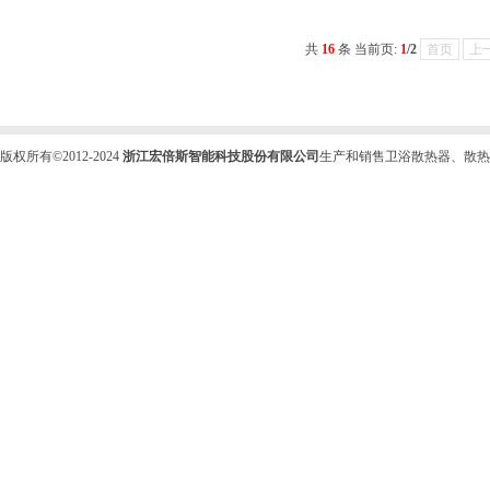
共
16
条 当前页:
1
/2
首页
上
版权所有©2012-2024
浙江宏倍斯智能科技股份有限公司
生产和销售卫浴散热器、散热