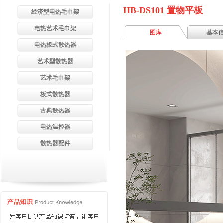
HB-DS101 置物平板
经济型电热毛巾架
电热艺术毛巾架
图库
基本
电热板式散热器
艺术型散热器
艺术毛巾架
板式散热器
古典散热器
电热温控器
散热器配件